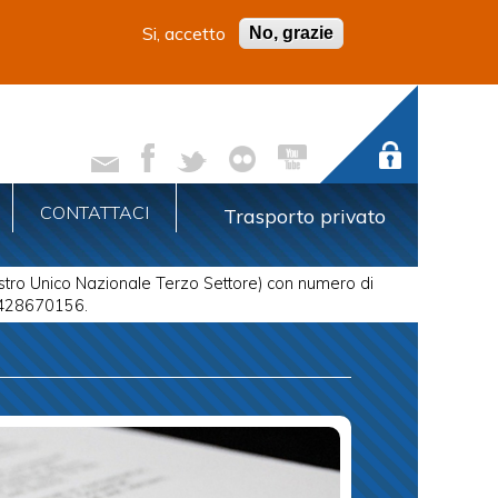
Si, accetto
No, grazie
CONTATTACI
Trasporto privato
istro Unico Nazionale Terzo Settore) con numero di
03428670156.